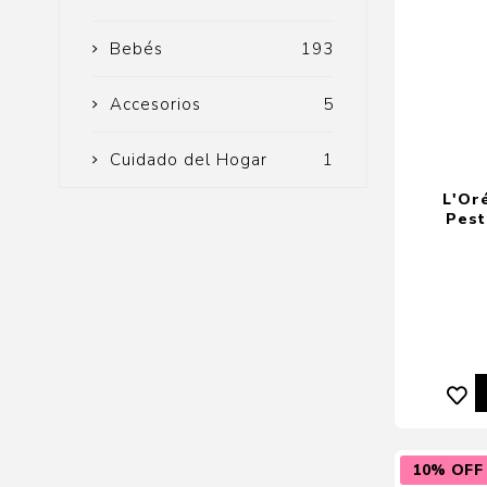
Bebés
193
Accesorios
5
Cuidado del Hogar
1
L'Or
Pest
10% OFF