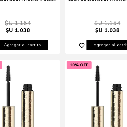
$U 1.154
$U 1.154
$U 1.038
$U 1.038
Agregar al carrito
Agregar al carri
10% OFF