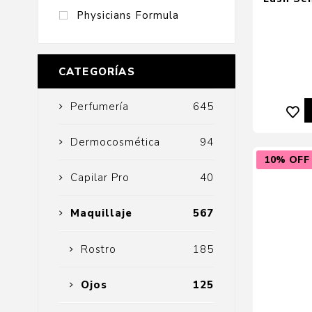
Physicians Formula
CATEGORÍAS
Perfumería
645
Dermocosmética
94
10% OFF
Capilar Pro
40
Maquillaje
567
Rostro
185
Ojos
125