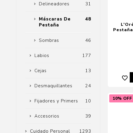
Delineadores
31
Máscaras De
48
L'Or
Pestaña
Pestaña
Sombras
46
Labios
177
Cejas
13
Desmaquillantes
24
10% OFF
Fijadores y Primers
10
Accesorios
39
Cuidado Personal
1293