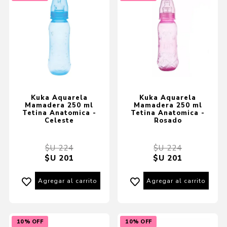
Kuka Aquarela
Kuka Aquarela
Mamadera 250 ml
Mamadera 250 ml
Tetina Anatomica -
Tetina Anatomica -
Celeste
Rosado
$U 224
$U 224
$U 201
$U 201
Agregar al carrito
Agregar al carrito
10% OFF
10% OFF