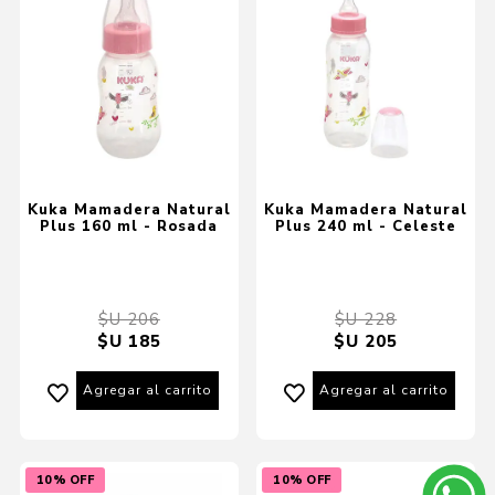
Kuka Mamadera Natural
Kuka Mamadera Natural
Plus 160 ml - Rosada
Plus 240 ml - Celeste
$U 206
$U 228
$U 185
$U 205
Agregar al carrito
Agregar al carrito
10% OFF
10% OFF