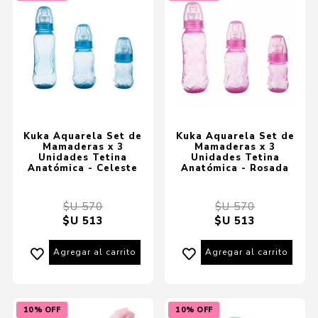
Kuka Aquarela Set de
Kuka Aquarela Set de
Mamaderas x 3
Mamaderas x 3
Unidades Tetina
Unidades Tetina
Anatómica - Celeste
Anatómica - Rosada
$U 570
$U 570
$U 513
$U 513
Agregar al carrito
Agregar al carrito
10% OFF
10% OFF