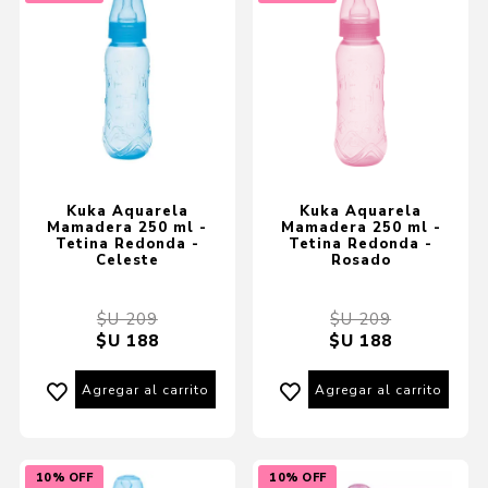
Kuka Aquarela
Kuka Aquarela
Mamadera 250 ml -
Mamadera 250 ml -
Tetina Redonda -
Tetina Redonda -
Celeste
Rosado
$U 209
$U 209
$U 188
$U 188
Agregar al carrito
Agregar al carrito
10% OFF
10% OFF