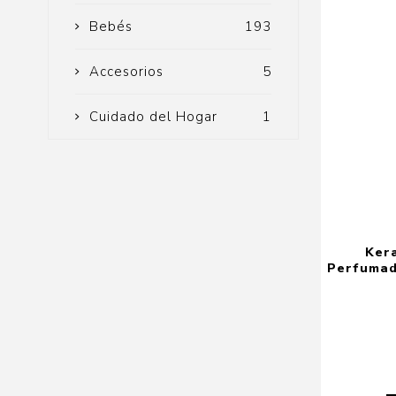
Bebés
193
Accesorios
5
Cuidado del Hogar
1
Ker
Perfumado