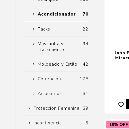
Acondicionador
70
Packs
22
Mascarilla y
94
Tratamiento
John 
Mirac
Moldeado y Estilo
42
Coloración
175
Accesorios
31
Protección Femenina
39
Incontinencia
6
10% OFF