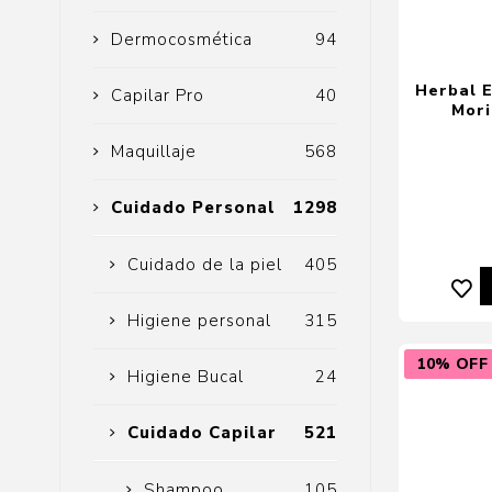
Dermocosmética
94
Herbal 
Capilar Pro
40
Mori
Maquillaje
568
Cuidado Personal
1298
Cuidado de la piel
405
Higiene personal
315
10% OFF
Higiene Bucal
24
Cuidado Capilar
521
Shampoo
105