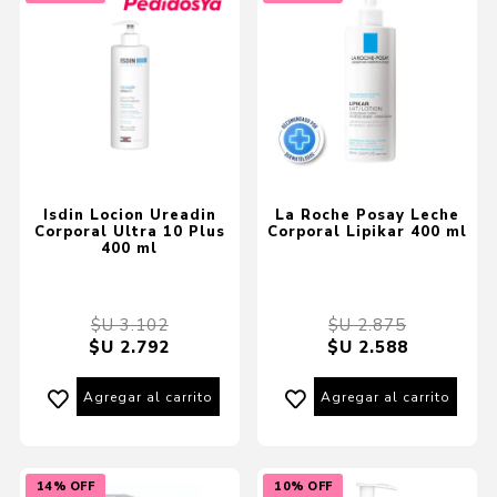
Isdin Locion Ureadin
La Roche Posay Leche
Corporal Ultra 10 Plus
Corporal Lipikar 400 ml
400 ml
$U 3.102
$U 2.875
$U 2.792
$U 2.588
Agregar al carrito
Agregar al carrito
14% OFF
10% OFF