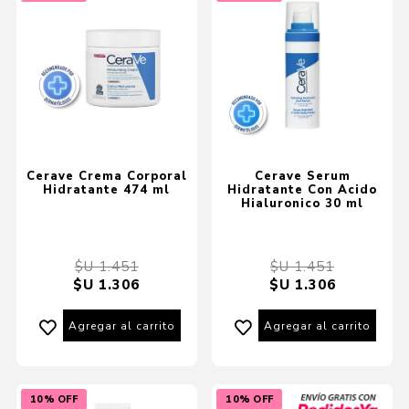
Cerave Crema Corporal
Cerave Serum
Hidratante 474 ml
Hidratante Con Acido
Hialuronico 30 ml
$U 1.451
$U 1.451
$U 1.306
$U 1.306
Agregar al carrito
Agregar al carrito
10% OFF
10% OFF