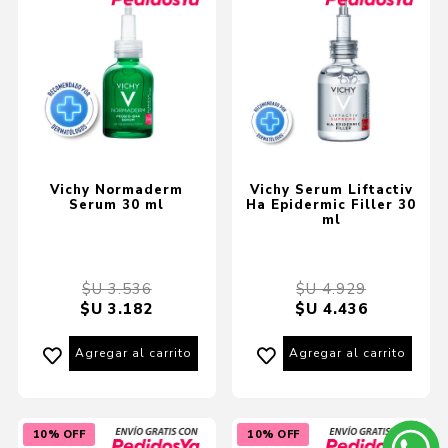
Vichy Normaderm
Vichy Serum Liftactiv
Serum 30 ml
Ha Epidermic Filler 30
ml
$U 3.536
$U 4.929
$U 3.182
$U 4.436
Agregar al carrito
Agregar al carrito
10% OFF
10% OFF