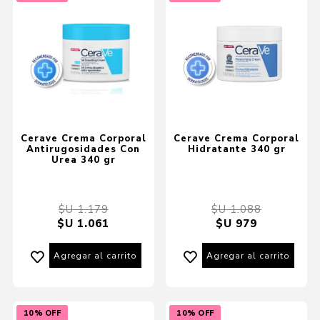
Cerave Crema Corporal
Cerave Crema Corporal
Antirugosidades Con
Hidratante 340 gr
Urea 340 gr
$U 1.179
$U 1.088
$U 1.061
$U 979
Agregar al carrito
Agregar al carrito
10% OFF
10% OFF