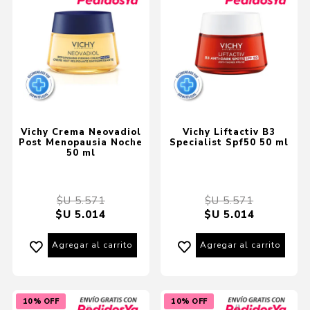
Vichy Crema Neovadiol
Vichy Liftactiv B3
Post Menopausia Noche
Specialist Spf50 50 ml
50 ml
$U 5.571
$U 5.571
$U 5.014
$U 5.014
Agregar al carrito
Agregar al carrito
10% OFF
10% OFF