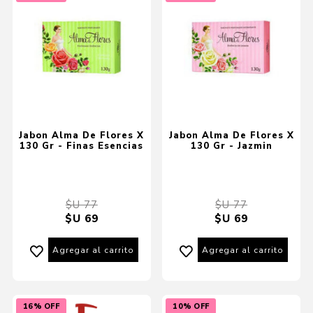
Jabon Alma De Flores X
Jabon Alma De Flores X
130 Gr - Finas Esencias
130 Gr - Jazmin
$U 77
$U 77
$U 69
$U 69
Agregar al carrito
Agregar al carrito
16% OFF
10% OFF