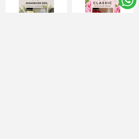
Rain Gel Estuche
Rain Gel Estuche
Amanecer Zen + Body
Classic + Body Mist
Mist 120 ml
Classic 120 ml
$U 551
$U 551
$U 496
$U 496
Agregar al carrito
Agregar al carrito