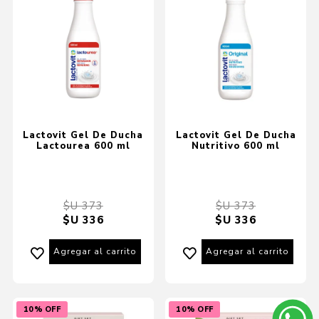
Lactovit Gel De Ducha
Lactovit Gel De Ducha
Lactourea 600 ml
Nutritivo 600 ml
$U 373
$U 373
$U 336
$U 336
Agregar al carrito
Agregar al carrito
10% OFF
10% OFF