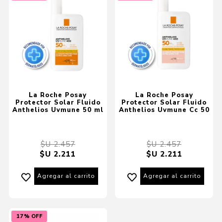
La Roche Posay
La Roche Posay
Protector Solar Fluido
Protector Solar Fluido
Anthelios Uvmune 50 ml
Anthelios Uvmune Cc 50
$U 2.457
$U 2.457
$U 2.211
$U 2.211
Agregar al carrito
Agregar al carrito
17% OFF