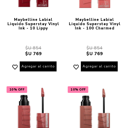
Maybelline Labial
Maybelline Labial
Liquido Superstay Vinyl
Liquido Superstay Vinyl
Ink - 10 Lippy
Ink - 100 Charmed
$U 854
$U 854
$U 769
$U 769
Agregar al carrito
Agregar al carrito
10% OFF
10% OFF