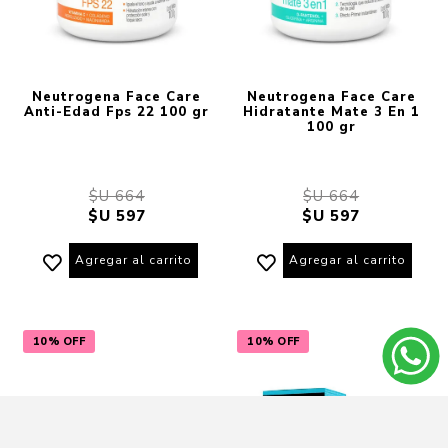
Neutrogena Face Care
Neutrogena Face Care
Anti-Edad Fps 22 100 gr
Hidratante Mate 3 En 1
100 gr
$U 664
$U 664
$U 597
$U 597
Agregar al carrito
Agregar al carrito
10% OFF
10% OFF