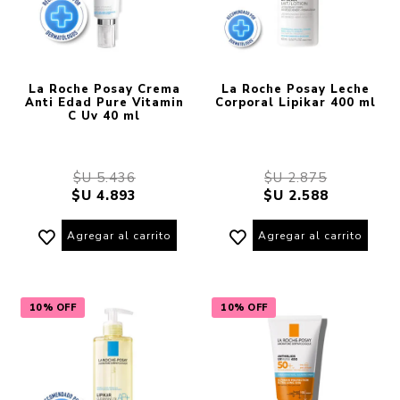
La Roche Posay Crema
La Roche Posay Leche
Anti Edad Pure Vitamin
Corporal Lipikar 400 ml
C Uv 40 ml
$U 5.436
$U 2.875
$U 4.893
$U 2.588
Agregar al carrito
Agregar al carrito
10% OFF
10% OFF