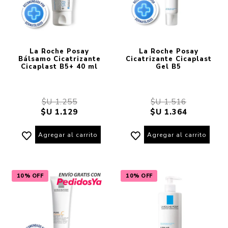
La Roche Posay
La Roche Posay
Bálsamo Cicatrizante
Cicatrizante Cicaplast
Cicaplast B5+ 40 ml
Gel B5
$U 1.255
$U 1.516
$U 1.129
$U 1.364
Agregar al carrito
Agregar al carrito
10% OFF
10% OFF