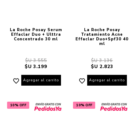
La Roche Posay Serum
La Roche Posay
Effaclar Duo + Ulttra
Tratamiento Acne
Concentrado 30 ml
Effaclar Duo+Spf30 40
ml
$U 3.555
$U 3.136
$U 3.199
$U 2.823
Agregar al carrito
Agregar al carrito
10% OFF
10% OFF