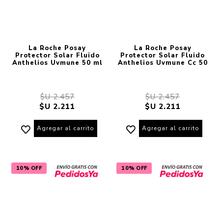
La Roche Posay
La Roche Posay
Protector Solar Fluido
Protector Solar Fluido
Anthelios Uvmune 50 ml
Anthelios Uvmune Cc 50
$U 2.457
$U 2.457
$U 2.211
$U 2.211
Agregar al carrito
Agregar al carrito
10% OFF
10% OFF