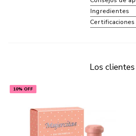
Consejos de ap
Ingredientes
Certificaciones
Los cliente
10% OFF