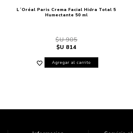
L´Oréal Paris Crema Facial Hidra Total 5
Humectante 50 ml
$U 905
$U 814
Agregar al carrito