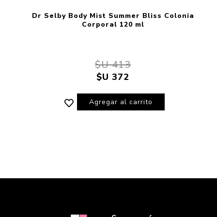
Dr Selby Body Mist Summer Bliss Colonia
Corporal 120 ml
$U 413
$U 372
Agregar al carrito