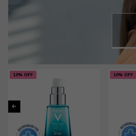
10% OFF
10% OFF