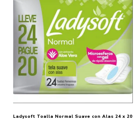
Ladysoft Toalla Normal Suave con Alas 24 x 20