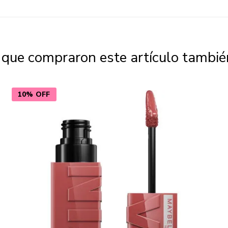
s que compraron este artículo tambi
10% OFF