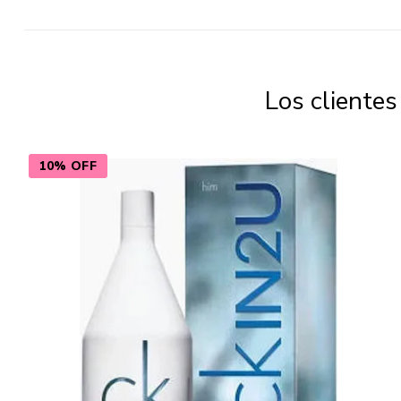
Los cliente
10% OFF