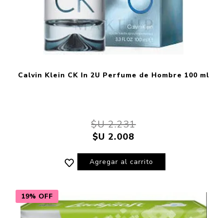
Calvin Klein CK In 2U Perfume de Hombre 100 ml
$U 2.231
$U 2.008
Agregar al carrito
19% OFF