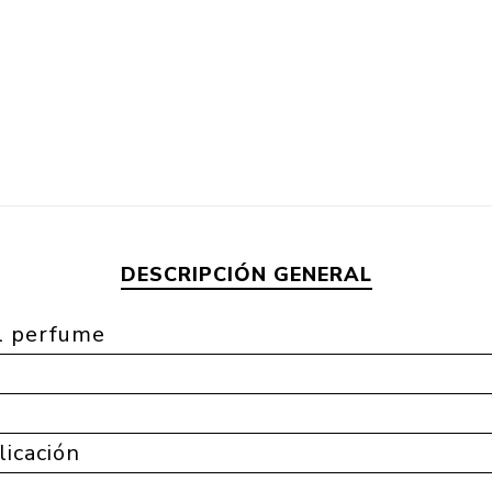
DESCRIPCIÓN GENERAL
l perfume
a
licación