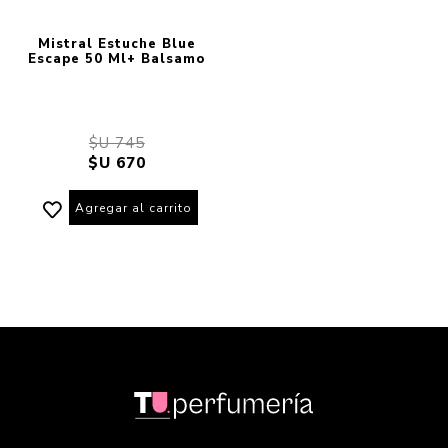
Mistral Estuche Blue
Escape 50 Ml+ Balsamo
$U 745
$U 670
Agregar al carrito