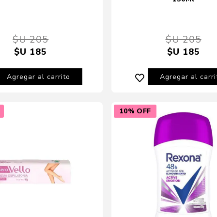
$U 205
$U 205
$U 185
$U 185
Agregar al carrito
Agregar al carri
10% OFF