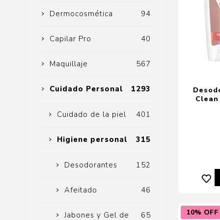
Dermocosmética
94
Capilar Pro
40
Maquillaje
567
Cuidado Personal
1293
Desodo
Clean
Cuidado de la piel
401
Higiene personal
315
Desodorantes
152
Afeitado
46
10% OFF
Jabones y Gel de
65