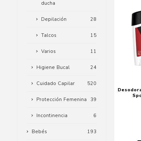
ducha
Depilación
28
Talcos
15
Varios
11
Higiene Bucal
24
Cuidado Capilar
520
Desodora
Spo
Protección Femenina
39
Incontinencia
6
Bebés
193