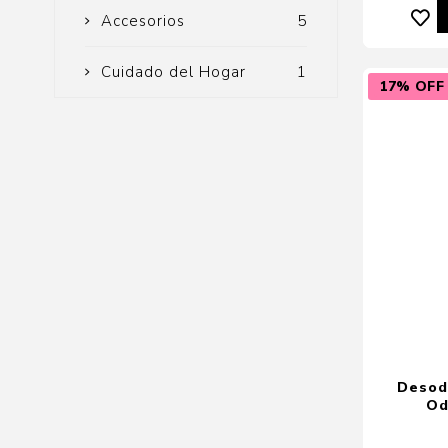
Accesorios
5
Cuidado del Hogar
1
17% OFF
Desod
Od