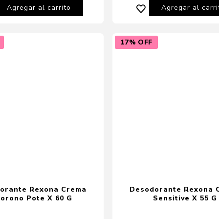
Agregar al carrito
Agregar al carri
17% OFF
orante Rexona Crema
Desodorante Rexona 
orono Pote X 60 G
Sensitive X 55 G