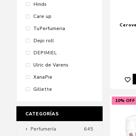
Hinds
Care up
Cerove
TuPerfumeria
Depi roll
DEPIMIEL
Ulric de Varens
XanaPie
Gillette
10% OFF
CATEGORÍAS
Perfumería
645