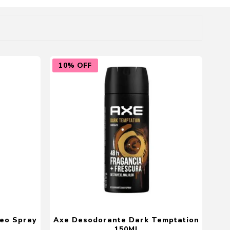
Cuidado del Hogar
10% OFF
eo Spray
Axe Desodorante Dark Temptation
150Ml