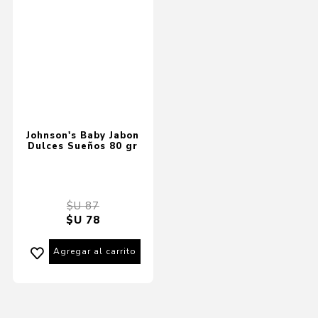
Johnson's Baby Jabon
Dulces Sueños 80 gr
$U 87
$U 78
Agregar al carrito