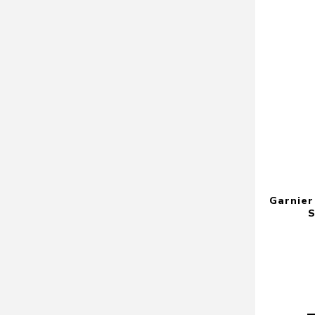
Garnier
S