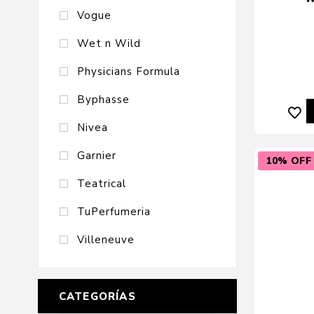
Vogue
Wet n Wild
Physicians Formula
Byphasse
Nivea
Garnier
10% OFF
Teatrical
TuPerfumeria
Villeneuve
CATEGORÍAS