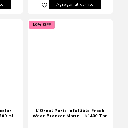
to
Agregar al carrito
10% OFF
celar
L'Oreal Paris Infallible Fresh
200 ml
Wear Bronzer Matte - Nº400 Tan