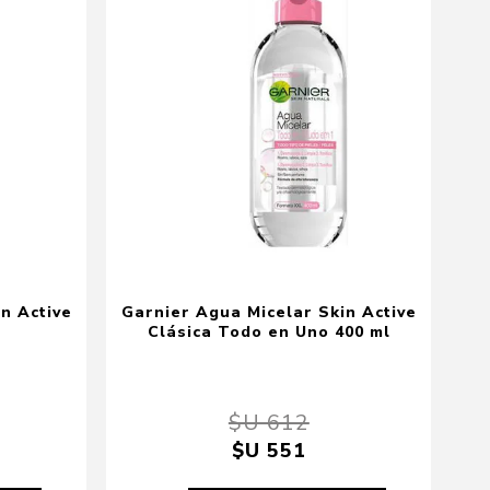
n Active
Garnier Agua Micelar Skin Active
Clásica Todo en Uno 400 ml
$U 612
$U 551