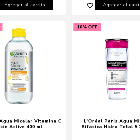
Agregar al carrito
Agregar al carri
10% OFF
Agua Micelar Vitamina C
L'Oréal Paris Agua Mi
kin Active 400 ml
Bifasica Hidra Total 5 