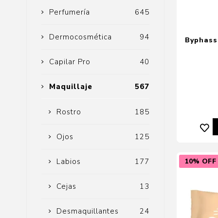
Perfumería
645
Dermocosmética
94
Byphass
Capilar Pro
40
Maquillaje
567
Rostro
185
Ojos
125
10% OFF
Labios
177
Cejas
13
Desmaquillantes
24