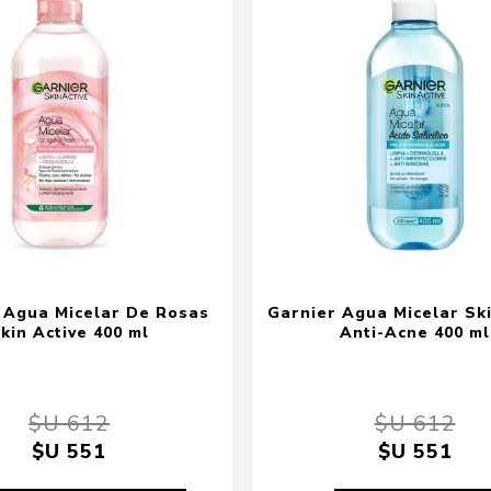
 Agua Micelar De Rosas
Garnier Agua Micelar Ski
kin Active 400 ml
Anti-Acne 400 ml
$U 612
$U 612
$U 551
$U 551