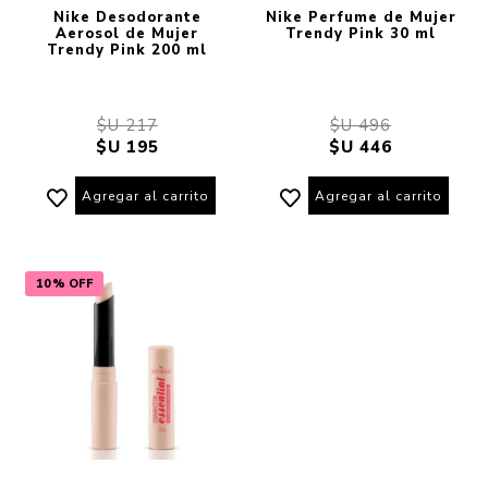
Nike Desodorante
Nike Perfume de Mujer
Aerosol de Mujer
Trendy Pink 30 ml
Trendy Pink 200 ml
$U 217
$U 496
$U 195
$U 446
Agregar al carrito
Agregar al carrito
10% OFF