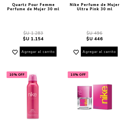
Quartz Pour Femme
Nike Perfume de Mujer
Perfume de Mujer 30 ml
Ultra Pink 30 ml
$U 1.283
$U 496
$U 1.154
$U 446
Agregar al carrito
Agregar al carrito
10% OFF
10% OFF