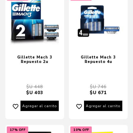
Gillette Mach 3
Gillette Mach 3
Repuesto 2u
Repuesto 4u
$U 448
$U 746
$U 403
$U 671
Agregar al carrito
Agregar al carrito
17% OFF
10% OFF