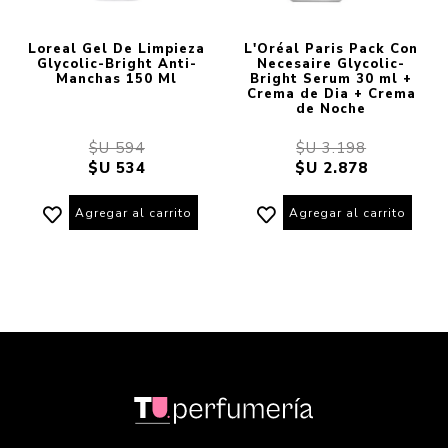
Loreal Gel De Limpieza
L'Oréal Paris Pack Con
Glycolic-Bright Anti-
Necesaire Glycolic-
Manchas 150 Ml
Bright Serum 30 ml +
Crema de Dia + Crema
de Noche
$U 594
$U 3.198
$U 534
$U 2.878
Agregar al carrito
Agregar al carrito