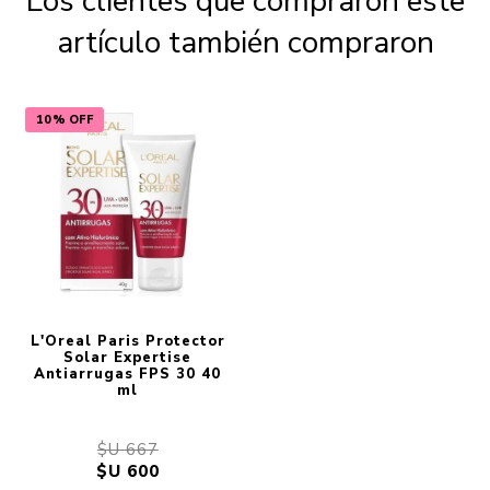
Los clientes que compraron este
artículo también compraron
10% OFF
L'Oreal Paris Protector
Solar Expertise
Antiarrugas FPS 30 40
ml
$U 667
$U 600