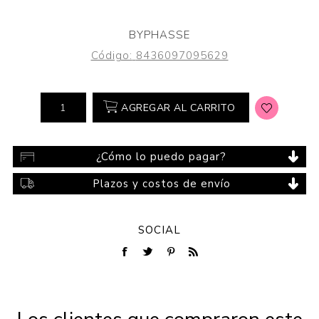
BYPHASSE
Código:
8436097095629
AGREGAR AL CARRITO
¿Cómo lo puedo pagar?
Plazos y costos de envío
SOCIAL