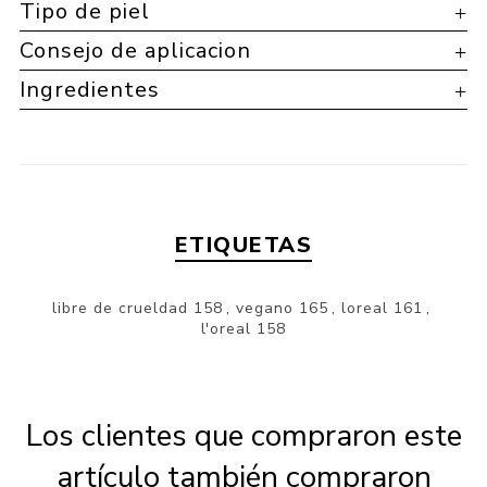
Tipo de piel
Consejo de aplicacion
Ingredientes
ETIQUETAS
libre de crueldad
158
,
vegano
165
,
loreal
161
,
l'oreal
158
Los clientes que compraron este
artículo también compraron