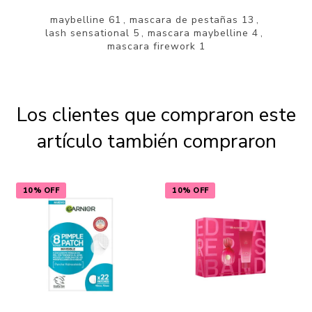
maybelline
61
,
mascara de pestañas
13
,
lash sensational
5
,
mascara maybelline
4
,
mascara firework
1
Los clientes que compraron este
artículo también compraron
10% OFF
10% OFF