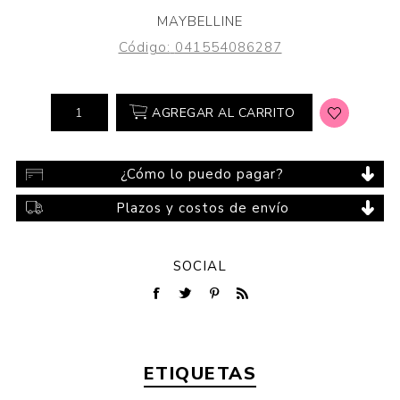
MAYBELLINE
Código:
041554086287
AGREGAR AL CARRITO
¿Cómo lo puedo pagar?
Plazos y costos de envío
SOCIAL
ETIQUETAS