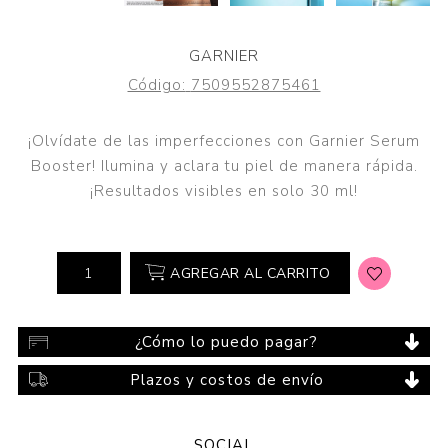
GARNIER
Código:
7509552875461
¡Olvídate de las imperfecciones con Garnier Serum
Booster! Ilumina y aclara tu piel de manera rápida.
¡Resultados visibles en solo 30 ml!
AGREGAR AL CARRITO
¿Cómo lo puedo pagar?
Plazos y costos de envío
SOCIAL