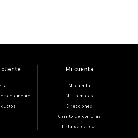
 cliente
Mi cuenta
eda
Mi cuenta
 recientemente
Mis compras
oductos
Direcciones
Carrito de compras
Lista de deseos