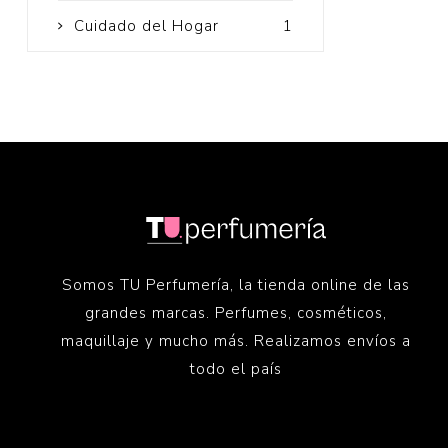
Cuidado del Hogar
1
Somos TU Perfumería, la tienda online de las
grandes marcas. Perfumes, cosméticos,
maquillaje y mucho más. Realizamos envíos a
todo el país