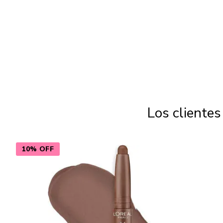
Los cliente
10% OFF