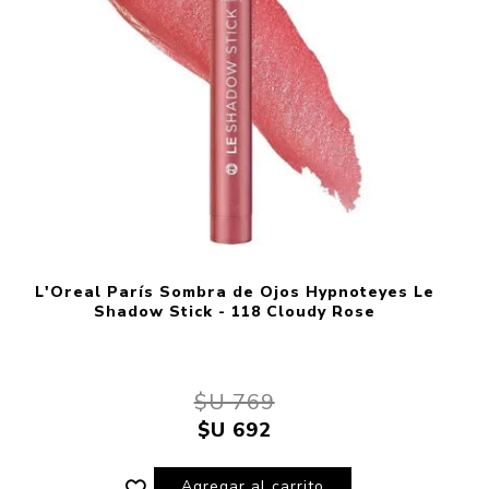
L'Oreal París Sombra de Ojos Hypnoteyes Le
Shadow Stick - 118 Cloudy Rose
$U 769
$U 692
Agregar al carrito