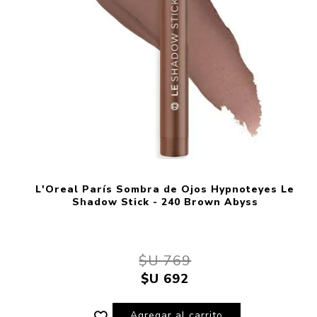
L'Oreal París Sombra de Ojos Hypnoteyes Le
Shadow Stick - 240 Brown Abyss
$U 769
$U 692
Agregar al carrito