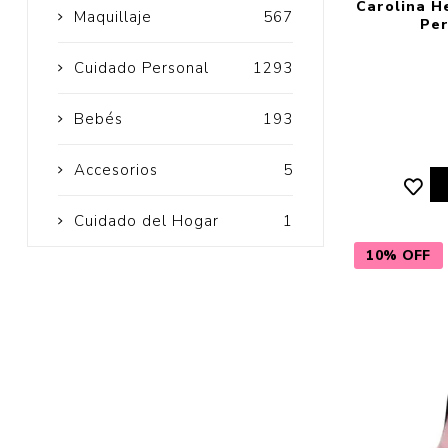
Carolina He
Maquillaje
567
Per
Cuidado Personal
1293
Bebés
193
Accesorios
5
Cuidado del Hogar
1
10% OFF