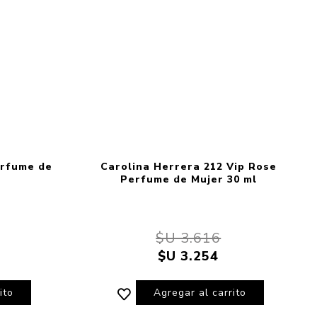
erfume de
Carolina Herrera 212 Vip Rose
Perfume de Mujer 30 ml
$U 3.616
$U 3.254
ito
Agregar al carrito