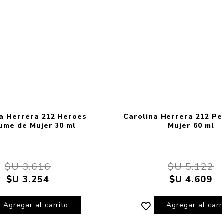
a Herrera 212 Heroes
Carolina Herrera 212 P
ume de Mujer 30 ml
Mujer 60 ml
$U 3.616
$U 5.122
$U 3.254
$U 4.609
Agregar al carrito
Agregar al carr