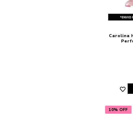
Carolina 
Perf
10% OFF