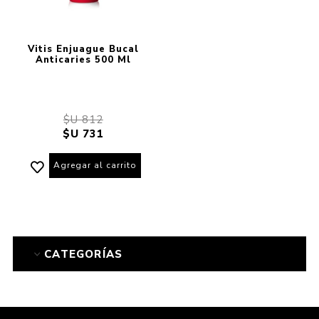
Vitis Enjuague Bucal
Anticaries 500 Ml
$U 812
$U 731
Agregar al carrito
CATEGORÍAS