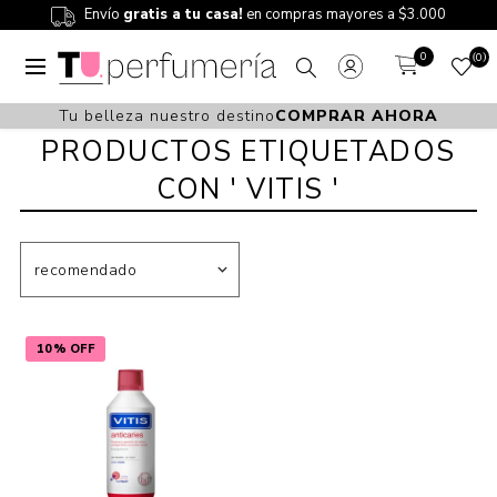
Envío
gratis a tu casa!
en compras mayores a $3.000
0
0
Tu belleza nuestro destino
COMPRAR AHORA
PRODUCTOS ETIQUETADOS
CON ' VITIS '
10% OFF