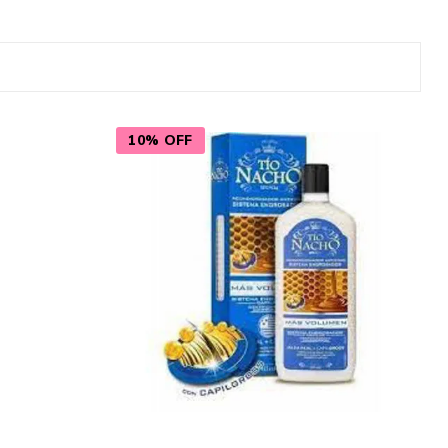
Cuidado del Hogar
10% OFF