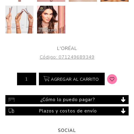
L'ORÉAL
Código:
071249689349
AGREGAR AL CARRITO
¿Cómo lo puedo pagar?
Plazos y costos de envío
SOCIAL