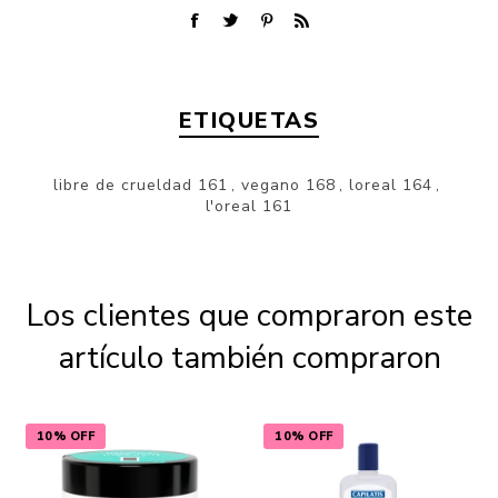
ETIQUETAS
libre de crueldad
161
,
vegano
168
,
loreal
164
,
l'oreal
161
Los clientes que compraron este
artículo también compraron
10% OFF
10% OFF