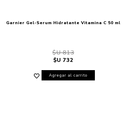
Garnier Gel-Serum Hidratante Vitamina C 50 ml
$U 813
$U 732
Agregar al carrito