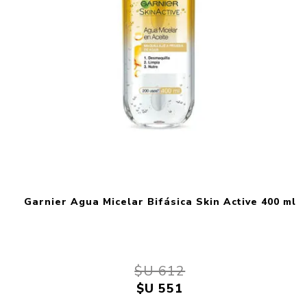
Garnier Agua Micelar Bifásica Skin Active 400 ml
$U 612
$U 551