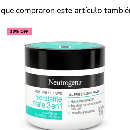
s que compraron este artículo tambi
10% OFF