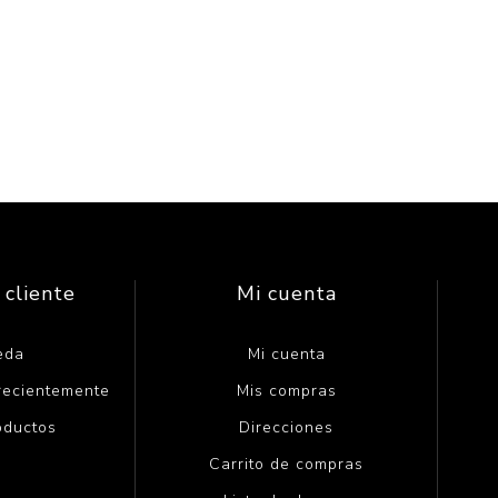
 cliente
Mi cuenta
eda
Mi cuenta
 recientemente
Mis compras
oductos
Direcciones
Carrito de compras