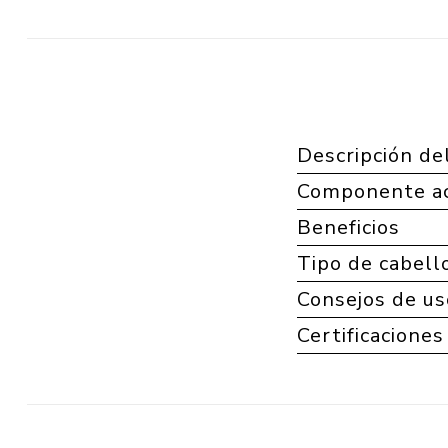
Descripción de
Componente ac
Beneficios
Tipo de cabell
Consejos de us
Certificaciones