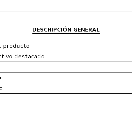
DESCRIPCIÓN GENERAL
l producto
tivo destacado
o
o