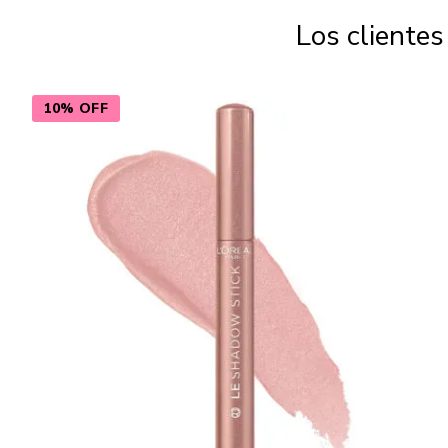
Los cliente
10% OFF