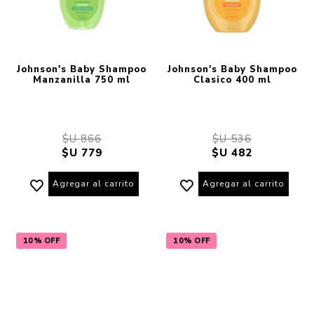
Johnson's Baby Shampoo
Johnson's Baby Shampoo
Manzanilla 750 ml
Clasico 400 ml
$U 866
$U 536
$U 779
$U 482
Agregar al carrito
Agregar al carrito
10% OFF
10% OFF