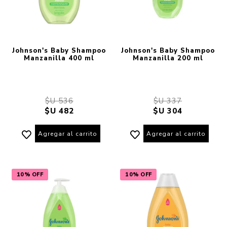
Johnson's Baby Shampoo
Johnson's Baby Shampoo
Manzanilla 400 ml
Manzanilla 200 ml
$U 536
$U 337
$U 482
$U 304
Agregar al carrito
Agregar al carrito
10% OFF
10% OFF