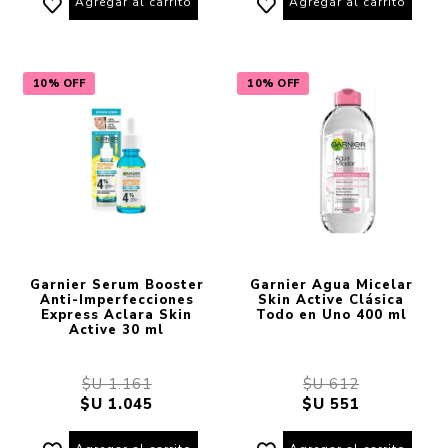
Agregar al carrito
Agregar al carrito
10% OFF
10% OFF
Garnier Serum Booster
Garnier Agua Micelar
Anti-Imperfecciones
Skin Active Clásica
Express Aclara Skin
Todo en Uno 400 ml
Active 30 ml
$U 1.161
$U 612
$U 1.045
$U 551