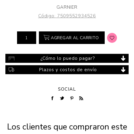
GARNIER
Código:
7509552934526
AGREGAR AL CARRITO
¿Cómo lo puedo pagar?
Plazos y costos de envío
SOCIAL
Los clientes que compraron este