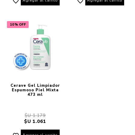
Agregar al carrito
Agregar al carrito
10% OFF
Cerave Gel Limpiador
Espumoso Piel Mixta
473 ml
$U 1.179
$U 1.061
Agregar al carrito