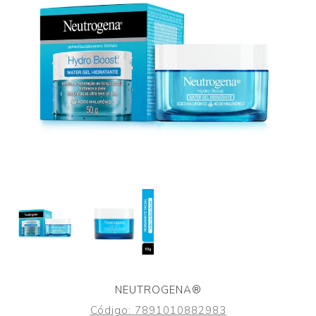
NEUTROGENA®
Código:
7891010882983