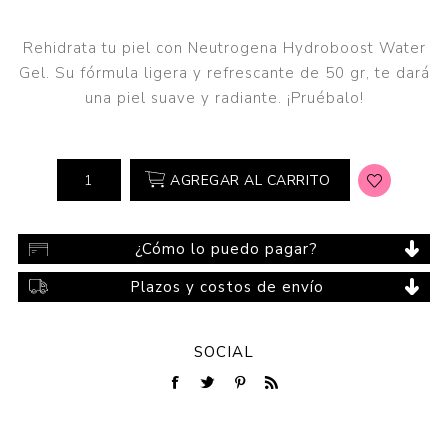
Rehidrata tu piel con Neutrogena Hydroboost Water
Gel. Su fórmula ligera y refrescante de 50 gr, te dará
una piel suave y radiante. ¡Pruébalo!
AGREGAR AL CARRITO
¿Cómo lo puedo pagar?
Plazos y costos de envío
SOCIAL