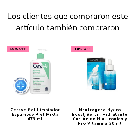
Los clientes que compraron este
artículo también compraron
10% OFF
10% OFF
Cerave Gel Limpiador
Neutrogena Hydro
Espumoso Piel Mixta
Boost Serum Hidratante
473 ml
Con Ácido Hialuronico y
Pro Vitamina 30 ml