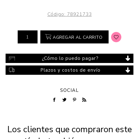
Código:
78921733
AGREGAR AL CARRITO
¿Cómo lo puedo pagar?
Plazos y costos de envío
SOCIAL
Los clientes que compraron este