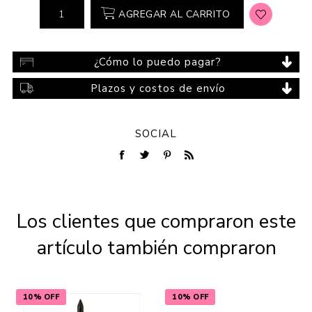
AGREGAR AL CARRITO
¿Cómo lo puedo pagar?
Plazos y costos de envío
SOCIAL
Los clientes que compraron este
artículo también compraron
10% OFF
10% OFF