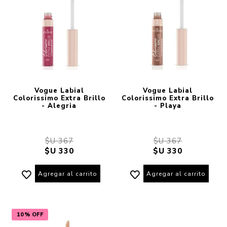
Vogue Labial
Vogue Labial
Colorissimo Extra Brillo
Colorissimo Extra Brillo
- Alegria
- Playa
$U 367
$U 367
$U 330
$U 330
Agregar al carrito
Agregar al carrito
10% OFF