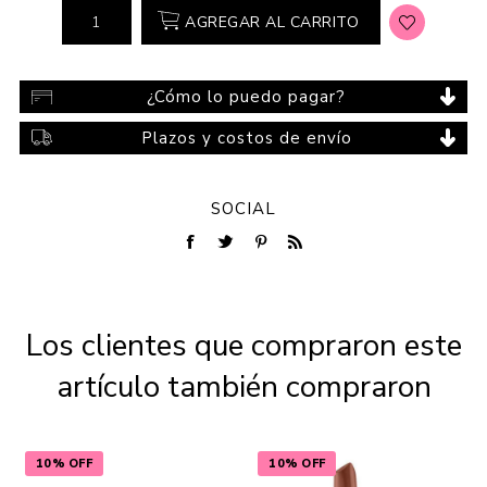
AGREGAR AL CARRITO
¿Cómo lo puedo pagar?
Plazos y costos de envío
SOCIAL
Los clientes que compraron este
artículo también compraron
10% OFF
10% OFF