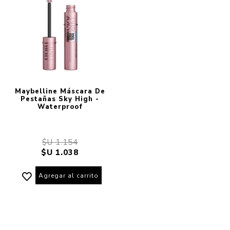
Maybelline Máscara De
Pestañas Sky High -
Waterproof
$U 1.154
$U 1.038
Agregar al carrito