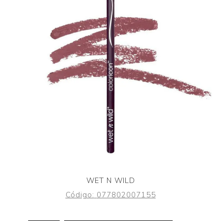
WET N WILD
Código:
077802007155