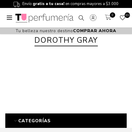
Envío
gratis a tu casa!
en compras mayores a $3.000
0
0
Tu belleza nuestro destino
COMPRAR AHORA
DOROTHY GRAY
CATEGORÍAS