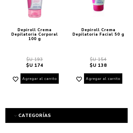
Depiroll Crema
Depiroll Crema
Depilatoria Corporal
Depilatoria Facial 50 g
100 g
$U 193
$U 154
$U 174
$U 138
Agregar al carrito
Agregar al carrito
CATEGORÍAS