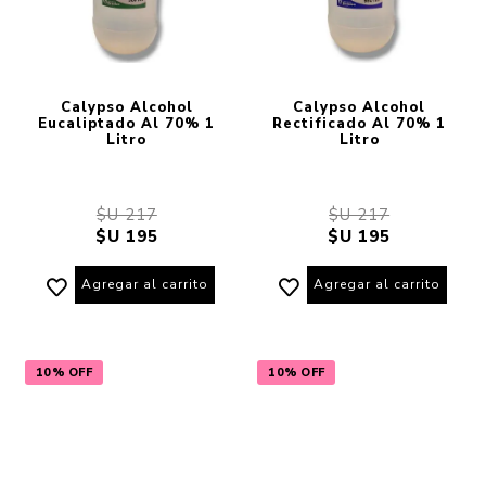
Calypso Alcohol
Calypso Alcohol
Eucaliptado Al 70% 1
Rectificado Al 70% 1
Litro
Litro
$U 217
$U 217
$U 195
$U 195
Agregar al carrito
Agregar al carrito
10% OFF
10% OFF