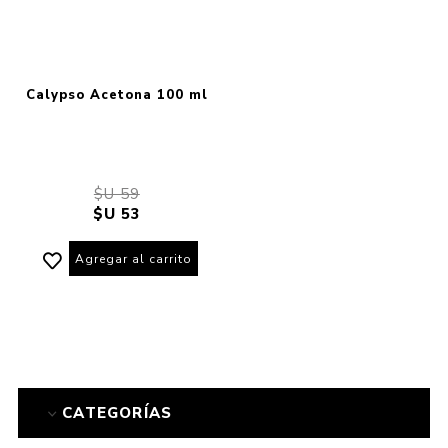
Calypso Acetona 100 ml
$U 59
$U 53
Agregar al carrito
CATEGORÍAS