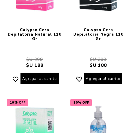
Calypso Cera
Calypso Cera
Depilatoria Natural 110
Depilatoria Negra 110
Gr
Gr
$U 209
$U 209
$U 188
$U 188
Agregar al carrito
Agregar al carrito
10% OFF
10% OFF