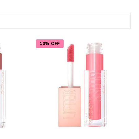
Cuidado del Hogar
10% OFF