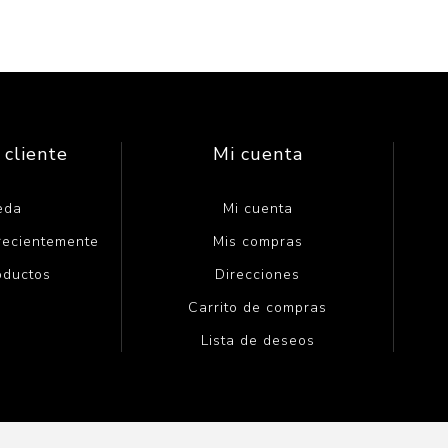
 cliente
Mi cuenta
eda
Mi cuenta
 recientemente
Mis compras
oductos
Direcciones
Carrito de compras
Lista de deseos