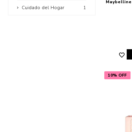
Maybelline 
Cuidado del Hogar
1
10% OFF