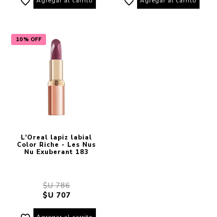
Agregar al carrito
Agregar al carrito
10% OFF
L'Oreal lapiz labial
Color Riche - Les Nus
Nu Exuberant 183
$U 786
$U 707
Agregar al carrito