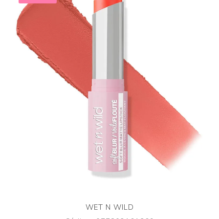
WET N WILD