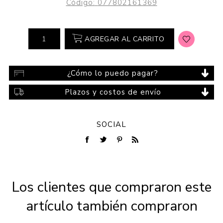
Código:
077802161369
AGREGAR AL CARRITO
¿Cómo lo puedo pagar?
Plazos y costos de envío
SOCIAL
Los clientes que compraron este
artículo también compraron