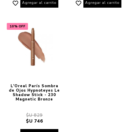
Agregar al carrito
Agregar al carrito
10% OFF
L'Oreal París Sombra
de Ojos Hypnoteyes Le
Shadow Stick - 230
Magnetic Bronze
$U 829
$U 746