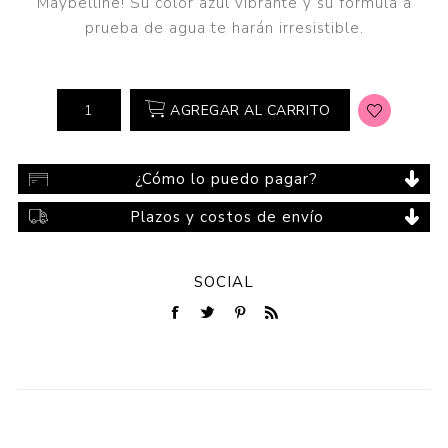
Maybelline! Su color azul vibrante y su fórmula a
prueba de agua te harán irresistible.
AGREGAR AL CARRITO
¿Cómo lo puedo pagar?
Plazos y costos de envío
SOCIAL