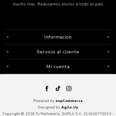
mucho más. Realizamos envíos a todo el país
Informacion
Servicio al cliente
Mi cuenta
Powered by
nopCommerce
Designed by
Agile.Uy
Copyright © 2026 Tu Perfumería. DAPLA S.A. 211620770013 -