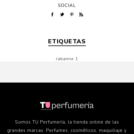
SOCIAL
ETIQUETAS
rabanne
1
Somos TU Perfumería, la tienda online de las
grandes marcas. Perfumes, cosméticos, maquillaje y