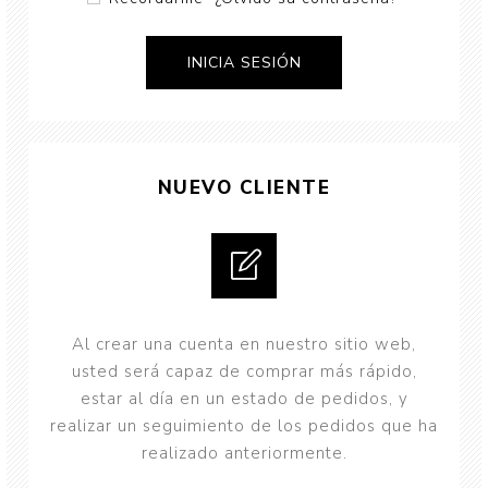
NUEVO CLIENTE
Al crear una cuenta en nuestro sitio web,
usted será capaz de comprar más rápido,
estar al día en un estado de pedidos, y
realizar un seguimiento de los pedidos que ha
realizado anteriormente.