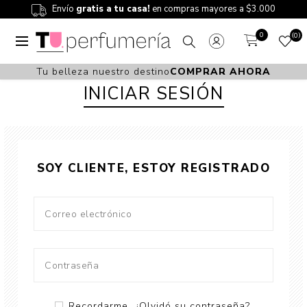
Envío
gratis a tu casa!
en compras mayores a $3.000
0
0
Tu belleza nuestro destino
COMPRAR AHORA
INICIAR SESIÓN
SOY CLIENTE, ESTOY REGISTRADO
Recordarme
¿Olvidó su contraseña?