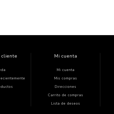
 cliente
Mi cuenta
eda
Mi cuenta
 recientemente
Mis compras
oductos
Direcciones
Carrito de compras
Lista de deseos