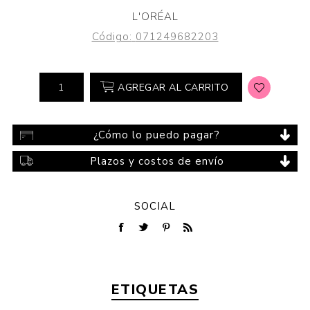
L'ORÉAL
Código:
071249682203
AGREGAR AL CARRITO
¿Cómo lo puedo pagar?
Plazos y costos de envío
SOCIAL
ETIQUETAS