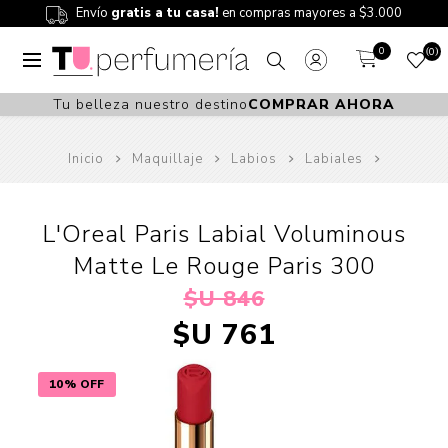
Envío
gratis a tu casa!
en compras mayores a $3.000
0
0
Tu belleza nuestro destino
COMPRAR AHORA
Inicio
Maquillaje
Labios
Labiales
L'Oreal Paris Labial Voluminous
Matte Le Rouge Paris 300
$U 846
$U 761
10% OFF