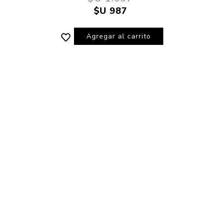
$U 987
Agregar al carrito