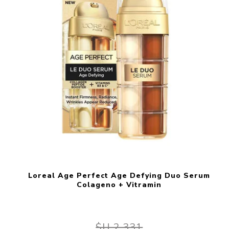
Loreal Age Perfect Age Defying Duo Serum
Colageno + Vitramin
$U 2.331