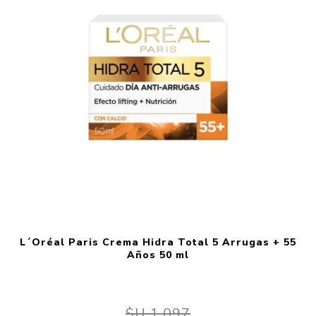
L´Oréal Paris Crema Hidra Total 5 Arrugas + 55
Años 50 ml
$U 1.097