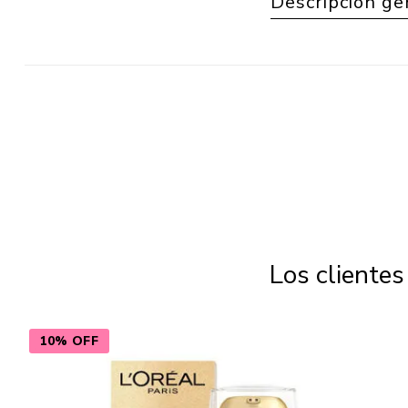
Descripción ge
Los cliente
10% OFF