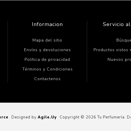
Informacion
Servicio al
Mapa del sitio
Búsqu
Envíos y devoluciones
Productos vistos
Política de privacidad
Nuevos pr
Términos y Condiciones
Contactenos
erce
Designed by
Agile.Uy
Copyright © 2026 Tu Perfumería. 