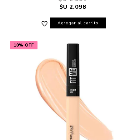
$U 2.098
Agregar al carrito
10% OFF