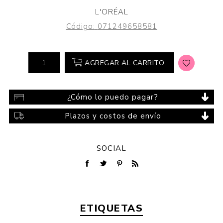
L'ORÉAL
Código:
071249658581
AGREGAR AL CARRITO
¿Cómo lo puedo pagar?
Plazos y costos de envío
SOCIAL
ETIQUETAS